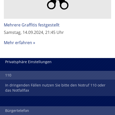
Mehrere Graffitis festgestellt
Samstag, 14.09.2024, 21:45 Uhr
Mehr erfahren
Privatsphäre Einstellungen
110
In dringenden Fällen nutzen Sie bitte den Notruf 110 oder
das Notfallfax
Bürgertelefon