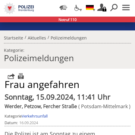
Notruf 110
/
/
Startseite
Aktuelles
Polizeimeldungen
Kategorie:
Polizeimeldungen
Frau angefahren
Sonntag, 15.09.2024, 11:41 Uhr
Werder, Petzow, Fercher Straße
Potsdam-Mittelmark
Kategorie
Verkehrsunfall
Datum
16.09.2024
Die Polizei ist am Sonntag zu einem