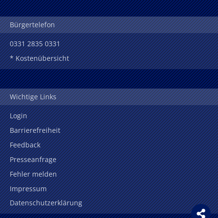
Bürgertelefon
0331 2835 0331
* Kostenübersicht
Wichtige Links
Login
Barrierefreiheit
Feedback
Presseanfrage
Fehler melden
Impressum
Datenschutzerklärung