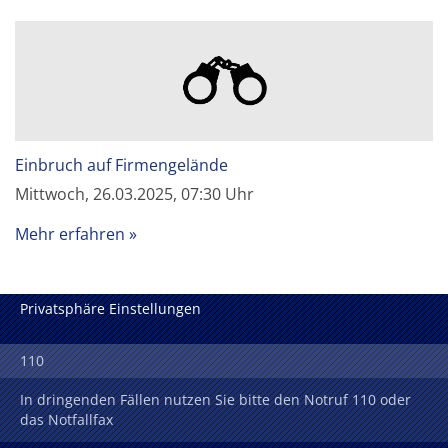
Einbruch auf Firmengelände
Mittwoch, 26.03.2025, 07:30 Uhr
Mehr erfahren
Privatsphäre Einstellungen
110
In dringenden Fällen nutzen Sie bitte den Notruf 110 oder
das Notfallfax