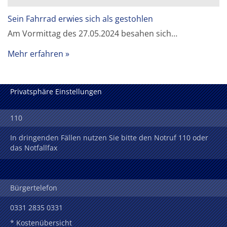
Sein Fahrrad erwies sich als gestohlen
Am Vormittag des 27.05.2024 besahen sich…
Mehr erfahren
Privatsphäre Einstellungen
110
In dringenden Fällen nutzen Sie bitte den Notruf 110 oder
das Notfallfax
Bürgertelefon
0331 2835 0331
* Kostenübersicht