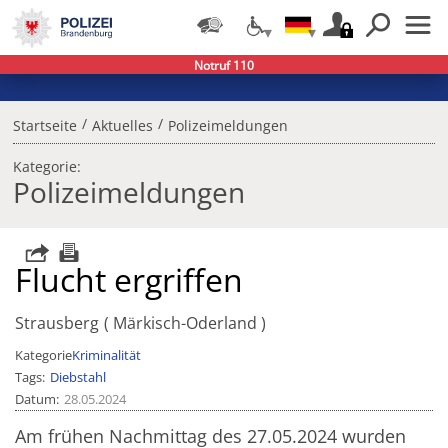
Notruf 110
/
/
Startseite
Aktuelles
Polizeimeldungen
Kategorie:
Polizeimeldungen
Flucht ergriffen
Strausberg
Märkisch-Oderland
Kategorie
Kriminalität
Tags
Diebstahl
Datum
28.05.2024
Am frühen Nachmittag des 27.05.2024 wurden