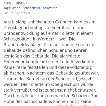
Kategorie
Brände
Tags
Brand
Schadensfall
Straftaten
Datum
14.11.2023
Aus bislang unbekannten Gründen kam es am
Dienstagnachmittag zu einer Rauch- und
Brandentwicklung auf einer Toilette in einem
Schulgebäude in Werder/ Havel. Die
Brandmeldeanlage löste aus und die noch im
Gebäude befindlichen Schüler und Lehrer
verließen das Gebäude. Die alarmierte
Feuerwehr konnte auf einer Toilette verkohlte
Papierreste feststellen und diese vollständig
ablöschen. Nachdem das Gebäude gelüftet war,
konnte der Betrieb an der Schule fortgesetzt
werden. Die Toilette im Obergeschoss wurde
stark verrußt und ist zunächst nicht benutzbar.
Durch das Feuer kam niemand zu Schaden. Zur
Höhe des Sachschadens können noch keine