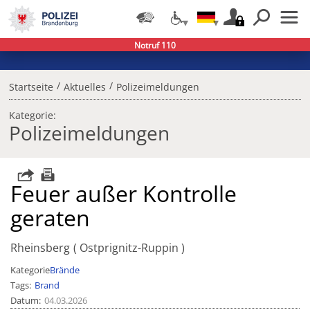
Notruf 110
/
/
Startseite
Aktuelles
Polizeimeldungen
Kategorie:
Polizeimeldungen
Feuer außer Kontrolle
geraten
Rheinsberg
Ostprignitz-Ruppin
Kategorie
Brände
Tags
Brand
Datum
04.03.2026