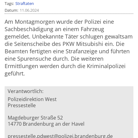
Tags
Straftaten
Datum
11.06.2024
Am Montagmorgen wurde der Polizei eine
Sachbeschädigung an einem Fahrzeug
gemeldet.
Unbekannte Täter schlugen gewaltsam
die Seitenscheibe des PKW Mitsubishi ein. Die
Beamten fertigten eine Strafanzeige und führten
eine Spurensuche durch. Die weiteren
Ermittlungen werden durch die Kriminalpolizei
geführt.
Verantwortlich:
Polizeidirektion West
Pressestelle
Magdeburger Straße 52
14770 Brandenburg an der Havel
pressestelle.pdwest@polizei.brandenburg.de