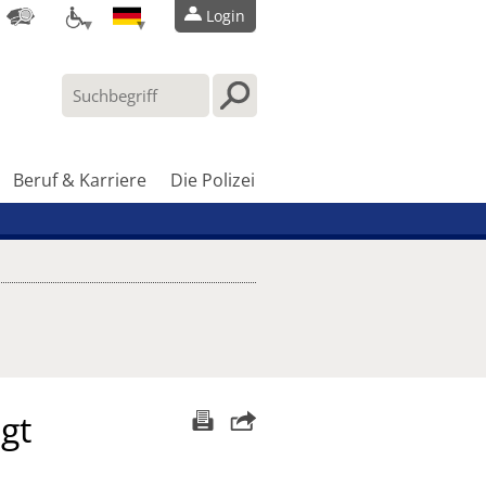
Login
Beruf & Karriere
Die Polizei
gt