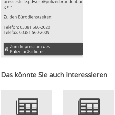
pressestelle.pdwest@polizei.brandenbur
g.de
Zu den Bürodienstzeiten:
Telefon: 03381 560-2020
Telefax: 03381 560-2009
Zum Impressum des
Polizeipräsidiums
Das könnte Sie auch interessieren