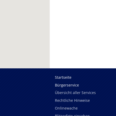
Startseite
Bürgerservice
Übersicht aller Services
Rechtliche Hinweise
Onlinewache
Blitzerfoto einsehen