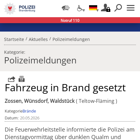
Notruf 110
/
/
Startseite
Aktuelles
Polizeimeldungen
Kategorie:
Polizeimeldungen
Fahrzeug in Brand gesetzt
Zossen, Wünsdorf, Waldstück
Teltow-Fläming
Kategorie
Brände
Datum
20.05.2026
Die Feuerwehrleitstelle informierte die Polizei am
Dienstagvormittag über dunklen Qualm und