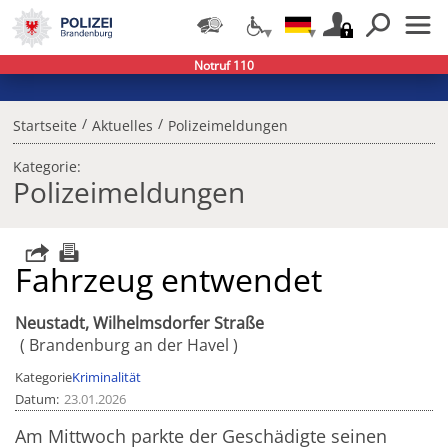
Notruf 110
/
/
Startseite
Aktuelles
Polizeimeldungen
Kategorie:
Polizeimeldungen
Fahrzeug entwendet
Neustadt, Wilhelmsdorfer Straße
Brandenburg an der Havel
Kategorie
Kriminalität
Datum
23.01.2026
Am Mittwoch parkte der Geschädigte seinen