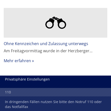
Ohne Kennzeichen und Zulassung unterwegs
Am Freitagvormittag wurde in der Herzberger…
Mehr erfahren
Privatsphäre Einstellungen
110
In dringenden Fällen nutzen Sie bitte den Notruf 110 oder
das Notfallfax