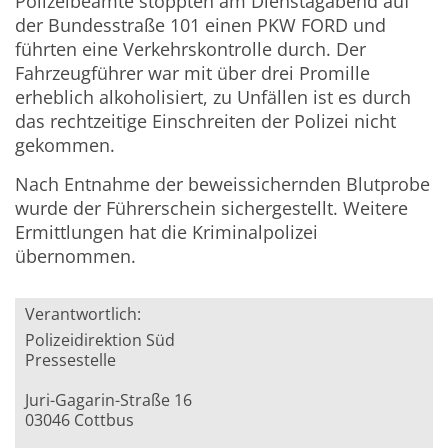
Polizeibeamte stoppten am Dienstagabend auf
der Bundesstraße 101 einen PKW FORD und
führten eine Verkehrskontrolle durch. Der
Fahrzeugführer war mit über drei Promille
erheblich alkoholisiert, zu Unfällen ist es durch
das rechtzeitige Einschreiten der Polizei nicht
gekommen.
Nach Entnahme der beweissichernden Blutprobe
wurde der Führerschein sichergestellt. Weitere
Ermittlungen hat die Kriminalpolizei
übernommen.
Verantwortlich:
Polizeidirektion Süd
Pressestelle
Juri-Gagarin-Straße 16
03046 Cottbus