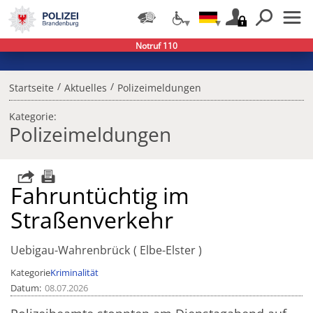
Notruf 110
/
/
Startseite
Aktuelles
Polizeimeldungen
Kategorie:
Polizeimeldungen
Fahruntüchtig im
Straßenverkehr
Uebigau-Wahrenbrück
Elbe-Elster
Kategorie
Kriminalität
Datum
08.07.2026