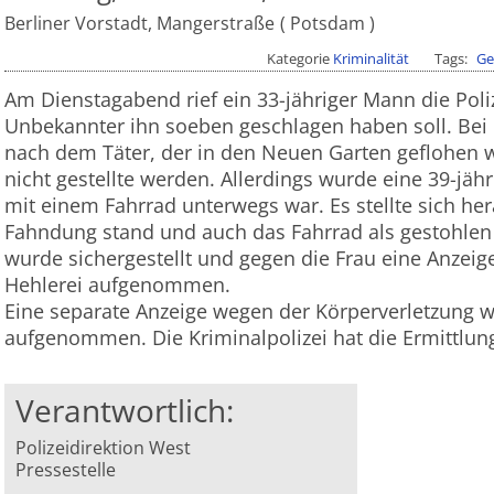
Berliner Vorstadt, Mangerstraße
Potsdam
Kategorie
Kriminalität
Tags
Ge
Am Dienstagabend rief ein 33-jähriger Mann die Polize
Unbekannter ihn soeben geschlagen haben soll. Bei 
nach dem Täter, der in den Neuen Garten geflohen wa
nicht gestellte werden. Allerdings wurde eine 39-jähr
mit einem Fahrrad unterwegs war. Es stellte sich her
Fahndung stand und auch das Fahrrad als gestohlen
wurde sichergestellt und gegen die Frau eine Anzei
Hehlerei aufgenommen.
Eine separate Anzeige wegen der Körperverletzung w
aufgenommen.
Die Kriminalpolizei hat die Ermitt
Verantwortlich:
Polizeidirektion West
Pressestelle