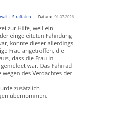
walt
Straftaten
Datum
01.07.2026
i zur Hilfe, weil ein
der eingeleiteten Fahndung
r, konnte dieser allerdings
ige Frau angetroffen, die
aus, dass die Frau in
 gemeldet war. Das Fahrrad
ge wegen des Verdachtes der
urde zusätzlich
lungen übernommen.