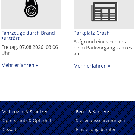
Fahrzeuge durch Brand
Parkplatz-Crash
zerstört
Aufgrund eines Fehlers
Freitag, 07.08.2026, 03:06
beim Parkvorgang kam es
Uhr
am…
Mehr erfahren
Mehr erfahren
Vorbeugen & Schützen
Beruf & Karriere
Opferschutz & Opferhilfe
Stellenausschreibungen
Gewalt
Einstellungsberater