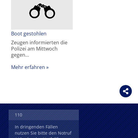
Boot gestohlen
Zeugen informierten die
Polizei am Mittwoch
gegen…
Mehr erfahren
110
In dringenden Fällen
nutzen Sie bitte den Notruf