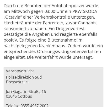
Durch die Beamten der Autobahnpolizei wurde
am Mittwoch gegen 03:00 Uhr ein PKW SKODA
„Octavia“ einer Verkehrskontrolle unterzogen.
Hierbei räumte der Fahrer ein, zuvor Cannabis
konsumiert zu haben. Ein Drogenvortest
bestätigte die Angaben und reagierte ebenfalls
positiv. Es folgte eine Blutentnahme im
nächstgelegenen Krankenhaus. Zudem wurde ein
entsprechendes Ordnungswidrigkeitenverfahren
eingeleitet. Die Weiterfahrt wurde untersagt.
Verantwortlich:
Polizeidirektion Süd
Pressestelle
Juri-Gagarin-Straße 16
03046 Cottbus
Telefax: 0355 4937-2002