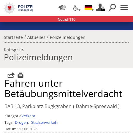
Notruf 110
/
/
Startseite
Aktuelles
Polizeimeldungen
Kategorie:
Polizeimeldungen
Fahren unter
Betäubungsmittelverdacht
BAB 13, Parkplatz Bugkgraben
Dahme-Spreewald
Kategorie
Verkehr
Tags
Drogen
Straßenverkehr
Datum
17.06.2026