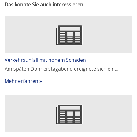
Das könnte Sie auch interessieren
Verkehrsunfall mit hohem Schaden
Am späten Donnerstagabend ereignete sich ein…
Mehr erfahren