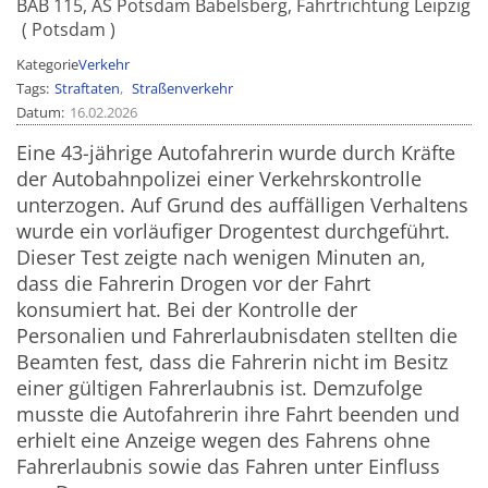
BAB 115, AS Potsdam Babelsberg, Fahrtrichtung Leipzig
Potsdam
Kategorie
Verkehr
Tags
Straftaten
Straßenverkehr
Datum
16.02.2026
Eine 43-jährige Autofahrerin wurde durch Kräfte
der Autobahnpolizei einer Verkehrskontrolle
unterzogen. Auf Grund des auffälligen Verhaltens
wurde ein vorläufiger Drogentest durchgeführt.
Dieser Test zeigte nach wenigen Minuten an,
dass die Fahrerin Drogen vor der Fahrt
konsumiert hat. Bei der Kontrolle der
Personalien und Fahrerlaubnisdaten stellten die
Beamten fest, dass die Fahrerin nicht im Besitz
einer gültigen Fahrerlaubnis ist. Demzufolge
musste die Autofahrerin ihre Fahrt beenden und
erhielt eine Anzeige wegen des Fahrens ohne
Fahrerlaubnis sowie das Fahren unter Einfluss