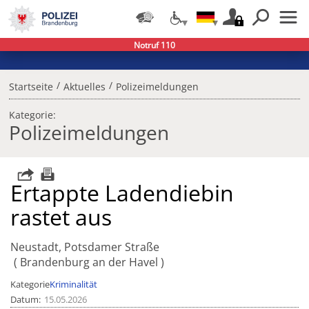
Notruf 110
/
/
Startseite
Aktuelles
Polizeimeldungen
Kategorie:
Polizeimeldungen
Ertappte Ladendiebin
rastet aus
Neustadt, Potsdamer Straße
Brandenburg an der Havel
Kategorie
Kriminalität
Datum
15.05.2026