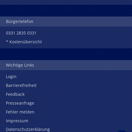
Bürgertelefon
0331 2835 0331
* Kostenübersicht
Wichtige Links
Login
Barrierefreiheit
Feedback
Presseanfrage
Fehler melden
Impressum
Datenschutzerklärung