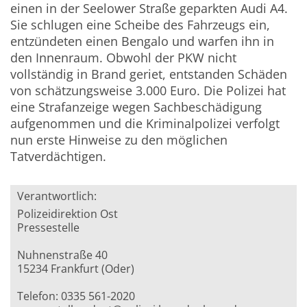
einen in der Seelower Straße geparkten Audi A4.
Sie schlugen eine Scheibe des Fahrzeugs ein,
entzündeten einen Bengalo und warfen ihn in
den Innenraum. Obwohl der PKW nicht
vollständig in Brand geriet, entstanden Schäden
von schätzungsweise 3.000 Euro. Die Polizei hat
eine Strafanzeige wegen Sachbeschädigung
aufgenommen und die Kriminalpolizei verfolgt
nun erste Hinweise zu den möglichen
Tatverdächtigen.
Verantwortlich:
Polizeidirektion Ost
Pressestelle
Nuhnenstraße 40
15234 Frankfurt (Oder)
Telefon: 0335 561-2020