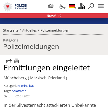
Notruf 110
/
/
Startseite
Aktuelles
Polizeimeldungen
Kategorie:
Polizeimeldungen
Ermittlungen eingeleitet
Müncheberg
Märkisch-Oderland
Kategorie
Kriminalität
Tags
Straftaten
Datum
02.01.2024
In der Silvesternacht attackierten Unbekannte