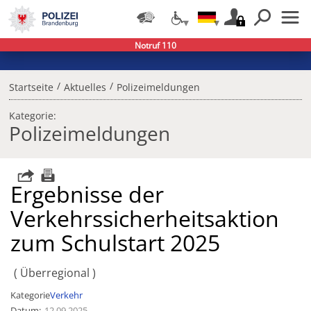
Notruf 110
/
/
Startseite
Aktuelles
Polizeimeldungen
Kategorie:
Polizeimeldungen
Ergebnisse der
Verkehrssicherheitsaktion
zum Schulstart 2025
Überregional
Kategorie
Verkehr
Datum
12.09.2025