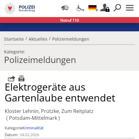
Notruf 110
/
/
Startseite
Aktuelles
Polizeimeldungen
Kategorie:
Polizeimeldungen
Elektrogeräte aus
Gartenlaube entwendet
Kloster Lehnin, Prützke, Zum Reitplatz
Potsdam-Mittelmark
Kategorie
Kriminalität
Datum
04.02.2026