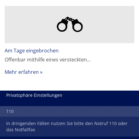
Am Tage eingebrochen
Offenbar mithilfe eines versteckten…
Mehr erfahren
Privatsphäre Einstellungen
110
In dringenden Fällen nutzen Sie bitte den Notruf 110 oder
das Notfallfax