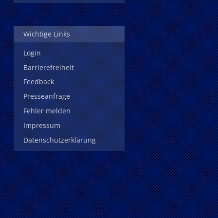
Wichtige Links
Login
Barrierefreiheit
Feedback
Presseanfrage
Fehler melden
Impressum
Datenschutzerklärung