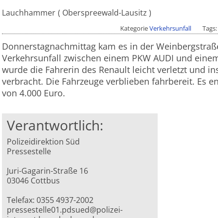
Lauchhammer
Oberspreewald-Lausitz
Kategorie
Verkehrsunfall
Tags
Donnerstagnachmittag kam es in der Weinbergstraß
Verkehrsunfall zwischen einem PKW AUDI und eine
wurde die Fahrerin des Renault leicht verletzt und
verbracht. Die Fahrzeuge verblieben fahrbereit. Es 
von 4.000 Euro.
Verantwortlich:
Polizeidirektion Süd
Pressestelle
Juri-Gagarin-Straße 16
03046 Cottbus
Telefax: 0355 4937-2002
pressestelle01.pdsued@polizei-