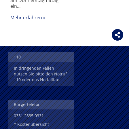
am Donnerstagmittag
ein…
Mehr erfahren
110
In dringenden Fällen
nutzen Sie bitte den Notruf
110 oder das Notfallfax
Bürgertelefon
0331 2835 0331
* Kostenübersicht