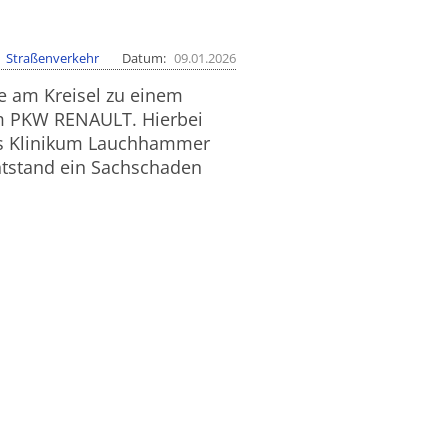
Straßenverkehr
Datum
09.01.2026
e am Kreisel zu einem
m PKW RENAULT. Hierbei
 ins Klinikum Lauchhammer
entstand ein Sachschaden