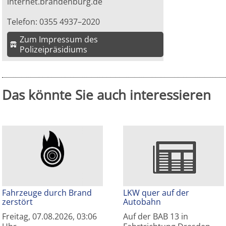
internet.brandenburg.de
Telefon: 0355 4937–2020
Zum Impressum des
Polizeipräsidiums
Das könnte Sie auch interessieren
Fahrzeuge durch Brand
LKW quer auf der
zerstört
Autobahn
Freitag, 07.08.2026, 03:06
Auf der BAB 13 in