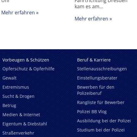
Uhr
Fahrtrichtung Dresden
kam es am…
Mehr erfahren
Mehr erfahren
Vorbeugen & Schützen
Beruf & Karriere
Opferschutz & Opferhilfe
Stellenausschreibungen
Gewalt
Einstellungsberater
Extremismus
Bewerben für den
Polizeiberuf
Sucht & Drogen
Rangliste für Bewerber
Betrug
Polizei BB Vlog
Medien & Internet
Ausbildung bei der Polizei
Eigentum & Diebstahl
Studium bei der Polizei
Straßenverkehr