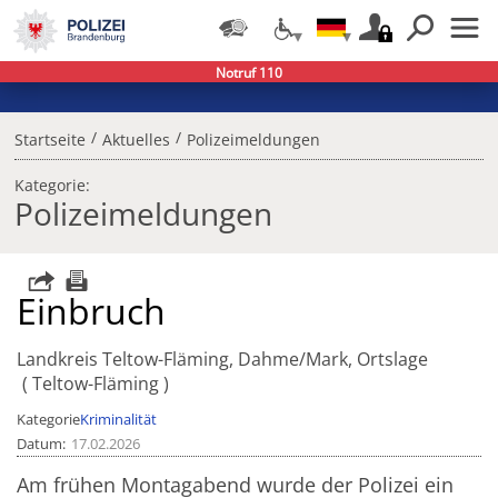
Notruf 110
/
/
Startseite
Aktuelles
Polizeimeldungen
Kategorie:
Polizeimeldungen
Einbruch
Landkreis Teltow-Fläming, Dahme/Mark, Ortslage
Teltow-Fläming
Kategorie
Kriminalität
Datum
17.02.2026
Am frühen Montagabend wurde der Polizei ein