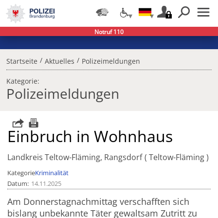
Notruf 110
/
/
Startseite
Aktuelles
Polizeimeldungen
Kategorie:
Polizeimeldungen
Einbruch in Wohnhaus
Landkreis Teltow-Fläming, Rangsdorf
Teltow-Fläming
Kategorie
Kriminalität
Datum
14.11.2025
Am Donnerstagnachmittag verschafften sich
bislang unbekannte Täter gewaltsam Zutritt zu