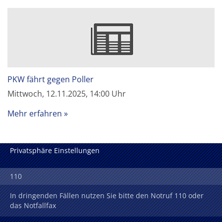
PKW fährt gegen Poller
Mittwoch, 12.11.2025, 14:00 Uhr
Mehr erfahren
Privatsphäre Einstellungen
110
In dringenden Fällen nutzen Sie bitte den Notruf 110 oder
das Notfallfax