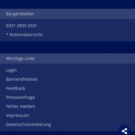
Bürgertelefon
0331 2835 0331
* Kostenübersicht
Wichtige Links
Login
Barrierefreiheit
Feedback
Presseanfrage
Fehler melden
Impressum
Datenschutzerklärung