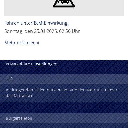
Fahren unter BtM-Einwirkung
Sonntag, den 25.01.2026, 02:50 Uhr
Mehr erfahren
Privatsphäre Einstellungen
110
In dringenden Fällen nutzen Sie bitte den Notruf 110 oder
das Notfallfax
Bürgertelefon