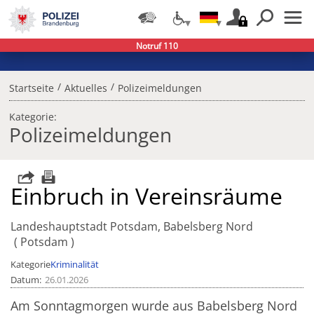
Notruf 110
/
/
Startseite
Aktuelles
Polizeimeldungen
Kategorie:
Polizeimeldungen
Einbruch in Vereinsräume
Landeshauptstadt Potsdam, Babelsberg Nord
Potsdam
Kategorie
Kriminalität
Datum
26.01.2026
Am Sonntagmorgen wurde aus Babelsberg Nord