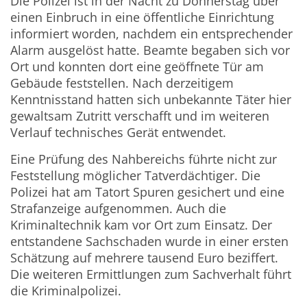
Die Polizei ist in der Nacht zu Donnerstag über
einen Einbruch in eine öffentliche Einrichtung
informiert worden, nachdem ein entsprechender
Alarm ausgelöst hatte. Beamte begaben sich vor
Ort und konnten dort eine geöffnete Tür am
Gebäude feststellen. Nach derzeitigem
Kenntnisstand hatten sich unbekannte Täter hier
gewaltsam Zutritt verschafft und im weiteren
Verlauf technisches Gerät entwendet.
Eine Prüfung des Nahbereichs führte nicht zur
Feststellung möglicher Tatverdächtiger. Die
Polizei hat am Tatort Spuren gesichert und eine
Strafanzeige aufgenommen. Auch die
Kriminaltechnik kam vor Ort zum Einsatz. Der
entstandene Sachschaden wurde in einer ersten
Schätzung auf mehrere tausend Euro beziffert.
Die weiteren Ermittlungen zum Sachverhalt führt
die Kriminalpolizei.