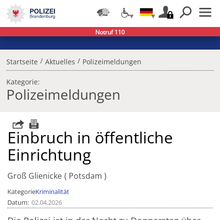
Notruf 110
/
/
Startseite
Aktuelles
Polizeimeldungen
Kategorie:
Polizeimeldungen
Einbruch in öffentliche
Einrichtung
Groß Glienicke
Potsdam
Kategorie
Kriminalität
Datum
02.04.2026