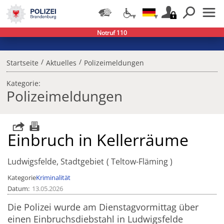
Notruf 110
/
/
Startseite
Aktuelles
Polizeimeldungen
Kategorie:
Polizeimeldungen
Einbruch in Kellerräume
Ludwigsfelde, Stadtgebiet
Teltow-Fläming
Kategorie
Kriminalität
Datum
13.05.2026
Die Polizei wurde am Dienstagvormittag über
einen Einbruchsdiebstahl in Ludwigsfelde