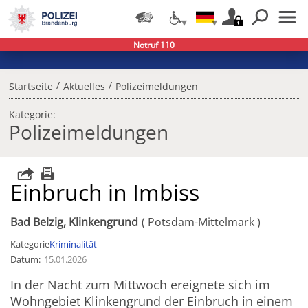
Notruf 110
/
/
Startseite
Aktuelles
Polizeimeldungen
Kategorie:
Polizeimeldungen
Einbruch in Imbiss
Bad Belzig, Klinkengrund
Potsdam-Mittelmark
Kategorie
Kriminalität
Datum
15.01.2026
In der Nacht zum Mittwoch ereignete sich im
Wohngebiet Klinkengrund der Einbruch in einem