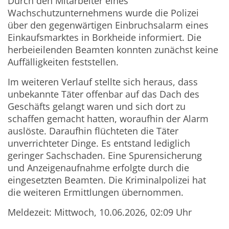
Durch den Mitarbeiter eines
Wachschutzunternehmens wurde die Polizei
über den gegenwärtigen Einbruchsalarm eines
Einkaufsmarktes in Borkheide informiert. Die
herbeieilenden Beamten konnten zunächst keine
Auffälligkeiten feststellen.
Im weiteren Verlauf stellte sich heraus, dass
unbekannte Täter offenbar auf das Dach des
Geschäfts gelangt waren und sich dort zu
schaffen gemacht hatten, woraufhin der Alarm
auslöste.
Daraufhin flüchteten die Täter
unverrichteter Dinge. Es entstand lediglich
geringer Sachschaden. Eine Spurensicherung
und Anzeigenaufnahme erfolgte durch die
eingesetzten Beamten. Die Kriminalpolizei hat
die weiteren Ermittlungen übernommen.
Meldezeit: Mittwoch, 10.06.2026, 02:09 Uhr