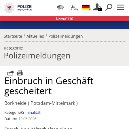
Notruf 110
/
/
Startseite
Aktuelles
Polizeimeldungen
Kategorie:
Polizeimeldungen
Einbruch in Geschäft
gescheitert
Borkheide
Potsdam-Mittelmark
Kategorie
Kriminalität
Datum
10.06.2026