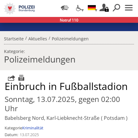
Notruf 110
/
/
Startseite
Aktuelles
Polizeimeldungen
Kategorie:
Polizeimeldungen
Einbruch in Fußballstadion
Sonntag, 13.07.2025, gegen 02:00
Uhr
Babelsberg Nord, Karl-Liebknecht-Straße
Potsdam
Kategorie
Kriminalität
Datum
13.07.2025