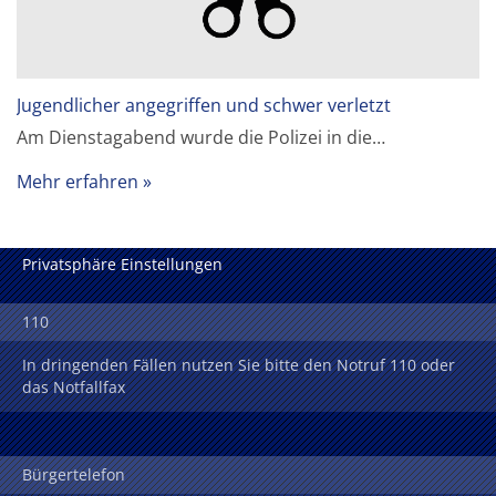
Jugendlicher angegriffen und schwer verletzt
Am Dienstagabend wurde die Polizei in die…
Mehr erfahren
Privatsphäre Einstellungen
110
In dringenden Fällen nutzen Sie bitte den Notruf 110 oder
das Notfallfax
Bürgertelefon