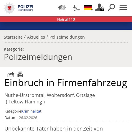
Notruf 110
/
/
Startseite
Aktuelles
Polizeimeldungen
Kategorie:
Polizeimeldungen
Einbruch in Firmenfahrzeug
Nuthe-Urstromtal, Woltersdorf, Ortslage
Teltow-Fläming
Kategorie
Kriminalität
Datum
26.02.2026
Unbekannte Täter haben in der Zeit von