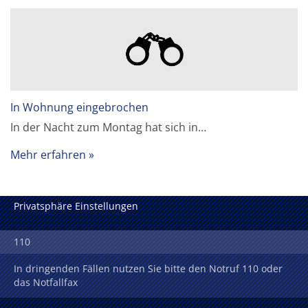
In Wohnung eingebrochen
In der Nacht zum Montag hat sich in…
Mehr erfahren
Privatsphäre Einstellungen
110
In dringenden Fällen nutzen Sie bitte den Notruf 110 oder
das Notfallfax