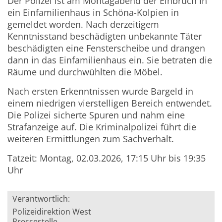
Der Polizei ist am Montagabend der Einbruch in
ein Einfamilienhaus in Schöna-Kolpien in
gemeldet worden. Nach derzeitigem
Kenntnisstand beschädigten unbekannte Täter
beschädigten eine Fensterscheibe und drangen
dann in das Einfamilienhaus ein. Sie betraten die
Räume und durchwühlten die Möbel.
Nach ersten Erkenntnissen wurde Bargeld in
einem niedrigen vierstelligen Bereich entwendet.
Die Polizei sicherte Spuren und nahm eine
Strafanzeige auf. Die Kriminalpolizei führt die
weiteren Ermittlungen zum Sachverhalt.
Tatzeit: Montag, 02.03.2026, 17:15 Uhr bis 19:35
Uhr
Verantwortlich:
Polizeidirektion West
Pressestelle