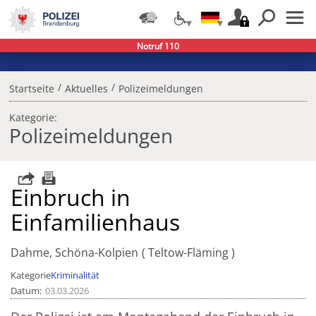
Notruf 110
/
/
Startseite
Aktuelles
Polizeimeldungen
Kategorie:
Polizeimeldungen
Einbruch in
Einfamilienhaus
Dahme, Schöna-Kolpien
Teltow-Fläming
Kategorie
Kriminalität
Datum
03.03.2026