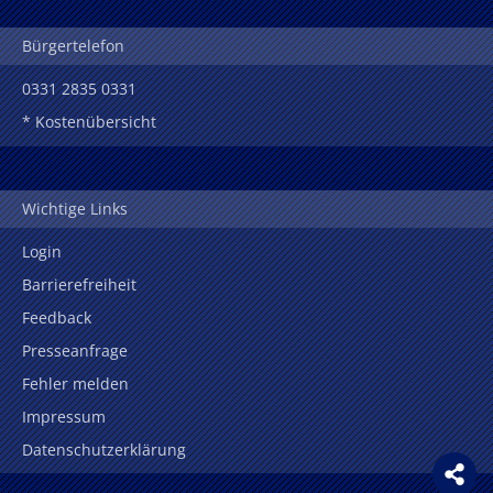
Bürgertelefon
0331 2835 0331
* Kostenübersicht
Wichtige Links
Login
Barrierefreiheit
Feedback
Presseanfrage
Fehler melden
Impressum
Datenschutzerklärung