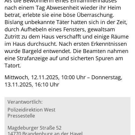
Als die Bewohnerin eines Einfamilienhauses
nach einem Tag Abwesenheit wieder ihr Heim
betrat, erlebte sie eine böse Überraschung.
Bislang unbekannte Täter hatten sich in der Zeit,
durch Aufhebeln eines Fensters, gewaltsam
Zutritt zu dem Haus verschafft und einige Räume
im Haus durchsucht. Nach ersten Erkenntnissen
wurde Bargeld entwendet. Die Beamten nahmen
eine Strafanzeige auf und sicherten Spuren am
Tatort.
Mittwoch, 12.11.2025, 10:00 Uhr – Donnerstag,
13.11.2025, 16:10 Uhr
Verantwortlich:
Polizeidirektion West
Pressestelle
Magdeburger Straße 52
14770 Brandenburg an der Havel