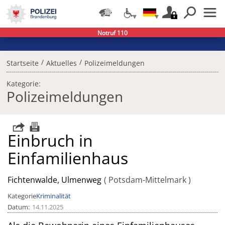
Notruf 110
/
/
Startseite
Aktuelles
Polizeimeldungen
Kategorie:
Polizeimeldungen
Einbruch in
Einfamilienhaus
Fichtenwalde, Ulmenweg
Potsdam-Mittelmark
Kategorie
Kriminalität
Datum
14.11.2025