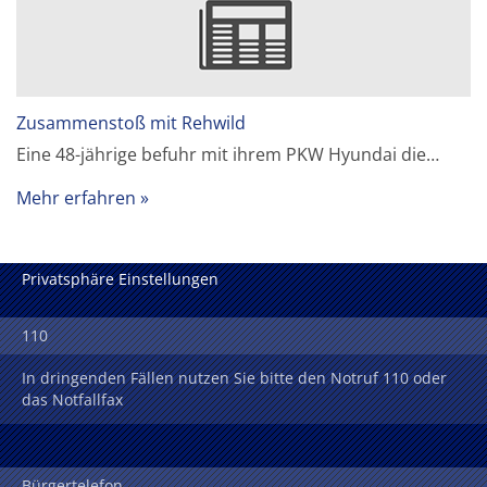
Zusammenstoß mit Rehwild
Eine 48-jährige befuhr mit ihrem PKW Hyundai die…
Mehr erfahren
Privatsphäre Einstellungen
110
In dringenden Fällen nutzen Sie bitte den Notruf 110 oder
das Notfallfax
Bürgertelefon