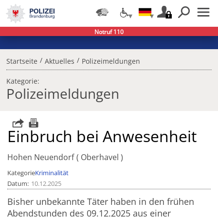
Notruf 110
/
/
Startseite
Aktuelles
Polizeimeldungen
Kategorie:
Polizeimeldungen
Einbruch bei Anwesenheit
Hohen Neuendorf
Oberhavel
Kategorie
Kriminalität
Datum
10.12.2025
Bisher unbekannte Täter haben in den frühen
Abendstunden des 09.12.2025 aus einer