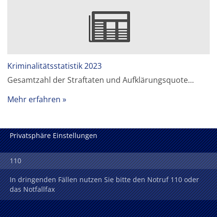
Kriminalitätsstatistik 2023
Gesamtzahl der Straftaten und Aufklärungsquote…
Mehr erfahren
Privatsphäre Einstellungen
110
In dringenden Fällen nutzen Sie bitte den Notruf 110 oder
das Notfallfax