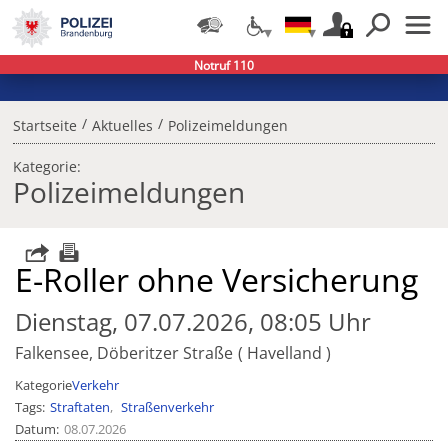
Notruf 110
/
/
Startseite
Aktuelles
Polizeimeldungen
Kategorie:
Polizeimeldungen
E-Roller ohne Versicherung
Dienstag, 07.07.2026, 08:05 Uhr
Falkensee, Döberitzer Straße
Havelland
Kategorie
Verkehr
Tags
Straftaten
Straßenverkehr
Datum
08.07.2026