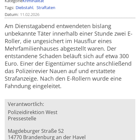
Kategorie
Kriminalität
Tags
Diebstahl
Straftaten
Datum
11.02.2026
Am Dienstagabend entwendeten bislang
unbekannte Täter innerhalb einer Stunde zwei E-
Roller, die ungesichert im Hausflur eines
Mehrfamilienhauses abgestellt waren. Der
entstandene Schaden beläuft sich auf etwa 300
Euro. Einer der Eigentümer suchte anschließend
das Polizeirevier Nauen auf und erstattete
Strafanzeige. Nach den E-Rollern wurde eine
Fahndung eingeleitet.
Verantwortlich:
Polizeidirektion West
Pressestelle
Magdeburger Straße 52
14770 Brandenburg an der Havel