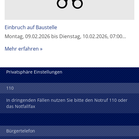
Einbruch auf Baustelle
Montag, 09.02.2026 bis Dienstag, 10.02.2026, 07:00…
Mehr erfahren
Privatsphäre Einstellungen
110
In dringenden Fällen nutzen Sie bitte den Notruf 110 oder
das Notfallfax
Bürgertelefon