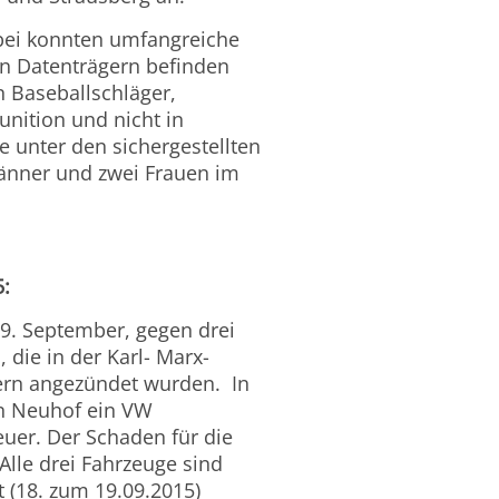
bei konnten umfangreiche
en Datenträgern befinden
n Baseballschläger,
unition und nicht in
 unter den sichergestellten
nner und zwei Frauen im
:
. September, gegen drei
 die in der Karl- Marx-
ern angezündet wurden. In
in Neuhof ein VW
euer. Der Schaden für die
Alle drei Fahrzeuge sind
 (18. zum 19.09.2015)