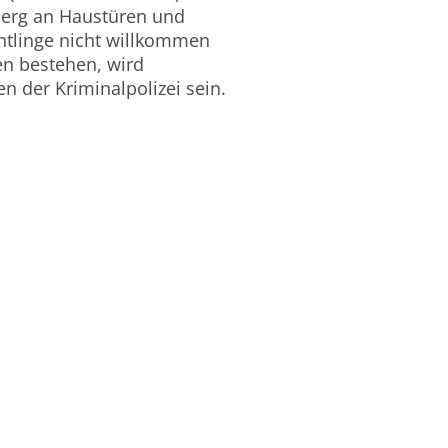
berg an Haustüren und
chtlinge nicht willkommen
n bestehen, wird
n der Kriminalpolizei sein.