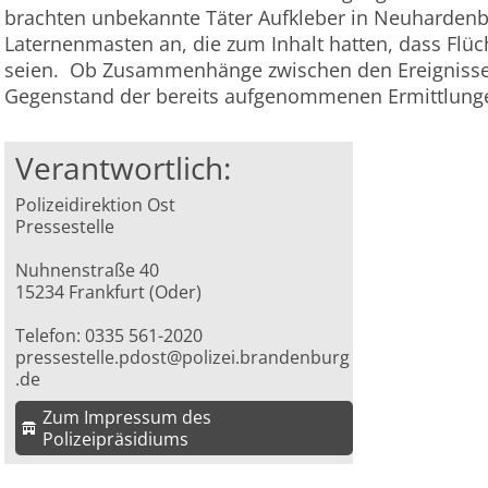
brachten unbekannte Täter Aufkleber in Neuharden
Laternenmasten an, die zum Inhalt hatten, dass Flü
seien. Ob Zusammenhänge zwischen den Ereignisse
Gegenstand der bereits aufgenommenen Ermittlunge
Verantwortlich:
Polizeidirektion Ost
Pressestelle
Nuhnenstraße 40
15234 Frankfurt (Oder)
Telefon: 0335 561-2020
pressestelle.pdost@polizei.brandenburg
.de
Zum Impressum des
Polizeipräsidiums