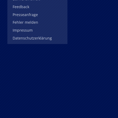
Feedback
Presseanfrage
Fehler melden
Impressum
Datenschutzerklärung