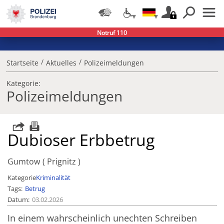
Notruf 110
/
/
Startseite
Aktuelles
Polizeimeldungen
Kategorie:
Polizeimeldungen
Dubioser Erbbetrug
Gumtow
Prignitz
Kategorie
Kriminalität
Tags
Betrug
Datum
03.02.2026
In einem wahrscheinlich unechten Schreiben