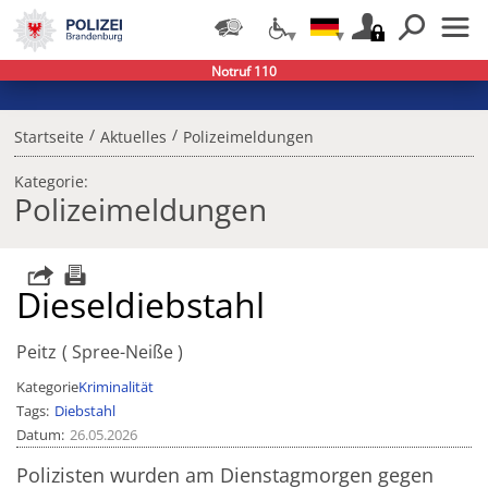
Notruf 110
/
/
Startseite
Aktuelles
Polizeimeldungen
Kategorie:
Polizeimeldungen
Dieseldiebstahl
Peitz
Spree-Neiße
Kategorie
Kriminalität
Tags
Diebstahl
Datum
26.05.2026
Polizisten wurden am Dienstagmorgen gegen