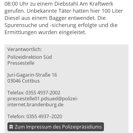
08:00 Uhr zu einem Diebstahl Am Kraftwerk
gerufen. Unbekannte Täter hatten hier 100 Liter
Diesel aus einem Bagger entwendet. Die
Spurensuche und -sicherung erfolgte und die
Ermittlungen wurden eingeleitet.
Verantwortlich:
Polizeidirektion Süd
Pressestelle
Juri-Gagarin-Straße 16
03046 Cottbus
Telefax: 0355 4937-2002
pressestelle01.pdsued@polizei-
internet.brandenburg.de
Telefon: 0355 4937–2020
Zum Impressum des Polizeipräsidiums