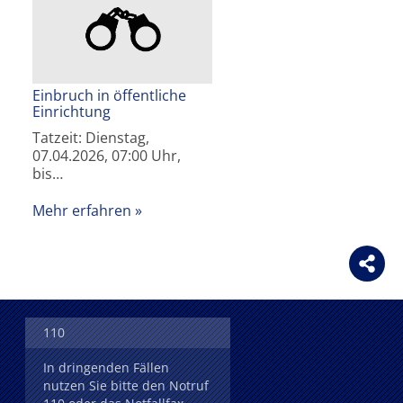
Einbruch in öffentliche
Einrichtung
Tatzeit: Dienstag,
07.04.2026, 07:00 Uhr,
bis…
Mehr erfahren
110
In dringenden Fällen
nutzen Sie bitte den Notruf