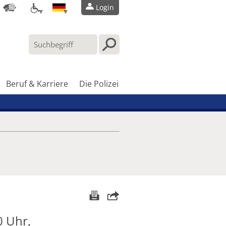
Login
Beruf & Karriere
Die Polizei
0 Uhr,