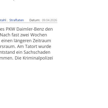
stahl
Straftaten
Datum
09.04.2026
ines PKW Daimler-Benz den
. Nach fast zwei Wochen
r einen längeren Zeitraum
hrsraum. Am Tatort wurde
entstand ein Sachschaden
ommen. Die Kriminalpolizei