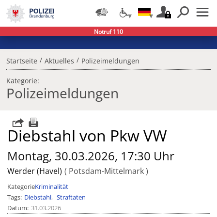
Notruf 110
/
/
Startseite
Aktuelles
Polizeimeldungen
Kategorie:
Polizeimeldungen
Diebstahl von Pkw VW
Montag, 30.03.2026, 17:30 Uhr
Werder (Havel)
Potsdam-Mittelmark
Kategorie
Kriminalität
Tags
Diebstahl
Straftaten
Datum
31.03.2026