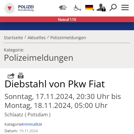
Notruf 110
/
/
Startseite
Aktuelles
Polizeimeldungen
Kategorie:
Polizeimeldungen
Diebstahl von Pkw Fiat
Sonntag, 17.11.2024, 20:30 Uhr bis
Montag, 18.11.2024, 05:00 Uhr
Schlaatz
Potsdam
Kategorie
Kriminalität
Datum
19.11.2024