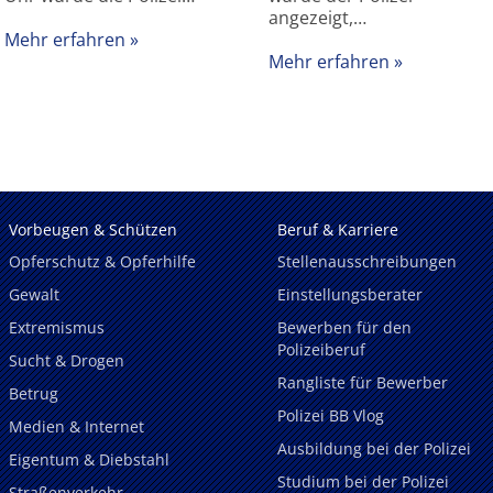
angezeigt,…
Mehr erfahren
Mehr erfahren
Vorbeugen & Schützen
Beruf & Karriere
Opferschutz & Opferhilfe
Stellenausschreibungen
Gewalt
Einstellungsberater
Extremismus
Bewerben für den
Polizeiberuf
Sucht & Drogen
Rangliste für Bewerber
Betrug
Polizei BB Vlog
Medien & Internet
Ausbildung bei der Polizei
Eigentum & Diebstahl
Studium bei der Polizei
Straßenverkehr