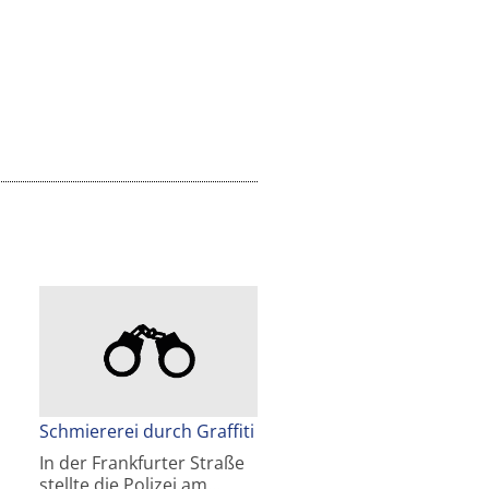
Schmiererei durch Graffiti
In der Frankfurter Straße
stellte die Polizei am…