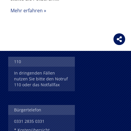
Mehr erfahren
110
In dringenden Fällen
nutzen Sie bitte den Notruf
110 oder das Notfallfax
Bürgertelefon
0331 2835 0331
* Kostenübersicht