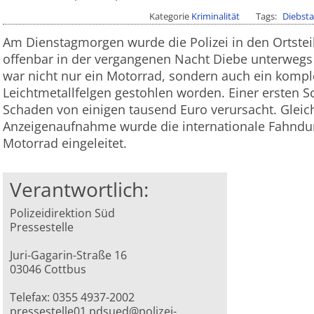
Kategorie
Kriminalität
Tags
Diebsta
Am Dienstagmorgen wurde die Polizei in den Ortstei
offenbar in der vergangenen Nacht Diebe unterwegs
war nicht nur ein Motorrad, sondern auch ein komple
Leichtmetallfelgen gestohlen worden. Einer ersten S
Schaden von einigen tausend Euro verursacht. Gleich
Anzeigenaufnahme wurde die internationale Fahn
Motorrad eingeleitet.
Verantwortlich:
Polizeidirektion Süd
Pressestelle
Juri-Gagarin-Straße 16
03046 Cottbus
Telefax: 0355 4937-2002
pressestelle01.pdsued@polizei-