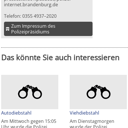
internet.brandenburg.de
Telefon: 0355 4937–2020
Zum Impressum des
Polizeipräsidiums
Das könnte Sie auch interessieren
Autodiebstahl
Viehdiebstahl
Am Mittwoch gegen 15:05
Am Dienstagmorgen
Uhr wurde die Polizei…
wurde der Polizei