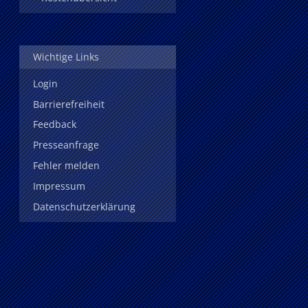
Wichtige Links
Login
Barrierefreiheit
Feedback
Presseanfrage
Fehler melden
Impressum
Datenschutzerklärung