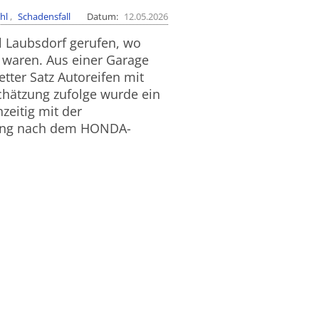
hl
Schadensfall
Datum
12.05.2026
l Laubsdorf gerufen, wo
 waren. Aus einer Garage
tter Satz Autoreifen mit
chätzung zufolge wurde ein
zeitig mit der
dung nach dem HONDA-