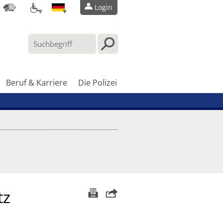
Login
Beruf & Karriere
Die Polizei
tz