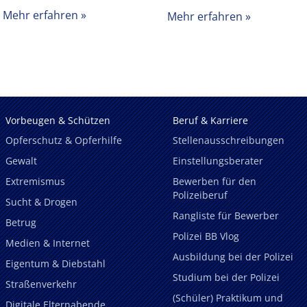
Mehr erfahren
Mehr erfahren
Vorbeugen & Schützen
Beruf & Karriere
Opferschutz & Opferhilfe
Stellenausschreibungen
Gewalt
Einstellungsberater
Extremismus
Bewerben für den
Polizeiberuf
Sucht & Drogen
Rangliste für Bewerber
Betrug
Polizei BB Vlog
Medien & Internet
Ausbildung bei der Polizei
Eigentum & Diebstahl
Studium bei der Polizei
Straßenverkehr
(Schüler) Praktikum und
Digitale Elternabende