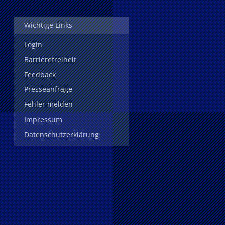
Wichtige Links
Login
Barrierefreiheit
Feedback
Presseanfrage
Fehler melden
Impressum
Datenschutzerklärung