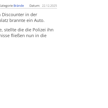
Kategorie
Brände
Datum
22.12.2025
 Discounter in der
latz brannte ein Auto.
tellte die die Polizei ihn
isse fließen nun in die