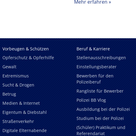
Mehr erfahren
Vorbeugen & Schützen
Beruf & Karriere
Opferschutz & Opferhilfe
Stellenausschreibungen
Gewalt
Einstellungsberater
Extremismus
Bewerben für den
Polizeiberuf
Sucht & Drogen
Rangliste für Bewerber
Betrug
Polizei BB Vlog
Medien & Internet
Ausbildung bei der Polizei
Eigentum & Diebstahl
Studium bei der Polizei
Straßenverkehr
(Schüler) Praktikum und
Digitale Elternabende
Referendariat