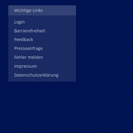
Wichtige Links
Login
Barrierefreiheit
Feedback
Presseanfrage
Fehler melden
Impressum
Datenschutzerklärung