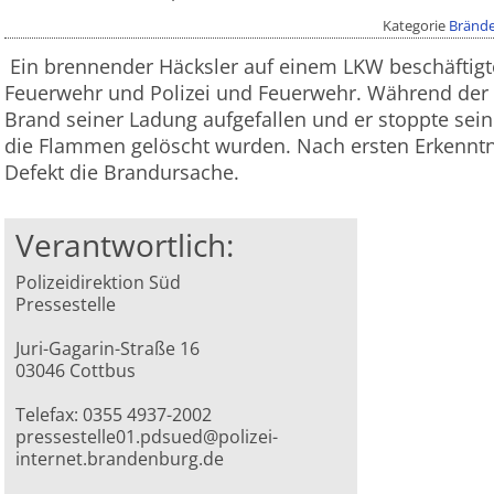
Kategorie
Bränd
Ein brennender Häcksler auf einem LKW beschäftig
Feuerwehr und Polizei und Feuerwehr. Während der 
Brand seiner Ladung aufgefallen und er stoppte sein
die Flammen gelöscht wurden. Nach ersten Erkenntni
Defekt die Brandursache.
Verantwortlich:
Polizeidirektion Süd
Pressestelle
Juri-Gagarin-Straße 16
03046 Cottbus
Telefax: 0355 4937-2002
pressestelle01.pdsued@polizei-
internet.brandenburg.de