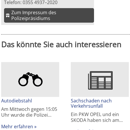
Telefon: 0355 4937–2020
Zum Impressum des
Polizeipräsidiums
Das könnte Sie auch interessieren
Autodiebstahl
Sachschaden nach
Verkehrsunfall
Am Mittwoch gegen 15:05
Ein PKW OPEL und ein
Uhr wurde die Polizei…
SKODA haben sich am…
Mehr erfahren