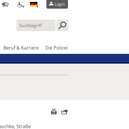
Login
Beruf & Karriere
Die Polizei
aschke, Straße