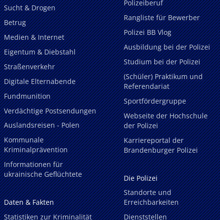
Polizeiberuf
Sucht & Drogen
Rangliste für Bewerber
Betrug
Polizei BB Vlog
Medien & Internet
Ausbildung bei der Polizei
Eigentum & Diebstahl
Studium bei der Polizei
Straßenverkehr
(Schüler) Praktikum und
Digitale Elternabende
Referendariat
Fundmunition
Sportfördergruppe
Verdächtige Postsendungen
Webseite der Hochschule
Auslandsreisen - Polen
der Polizei
Kommunale
Karriereportal der
Kriminalprävention
Brandenburger Polizei
Informationen für
ukrainische Geflüchtete
Die Polizei
Standorte und
Daten & Fakten
Erreichbarkeiten
Statistiken zur Kriminalität
Dienststellen