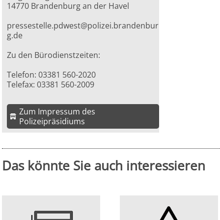
14770 Brandenburg an der Havel
pressestelle.pdwest@polizei.brandenbur
g.de
Zu den Bürodienstzeiten:
Telefon: 03381 560-2020
Telefax: 03381 560-2009
Zum Impressum des
Polizeipräsidiums
Das könnte Sie auch interessieren