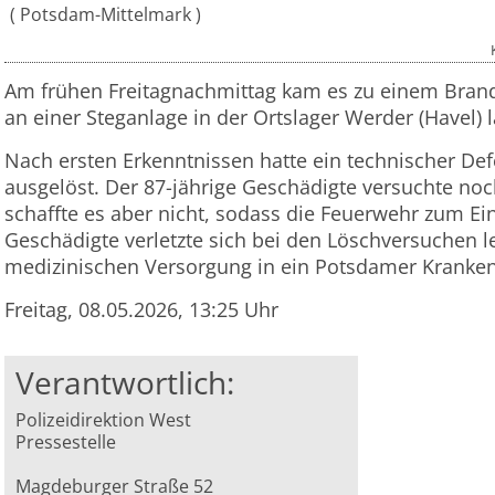
Potsdam-Mittelmark
Am frühen Freitagnachmittag kam es zu einem Bran
an einer Steganlage in der Ortslager Werder (Havel) l
Nach ersten Erkenntnissen hatte ein technischer De
ausgelöst. Der 87-jährige Geschädigte versuchte no
schaffte es aber nicht, sodass die Feuerwehr zum 
Geschädigte verletzte sich bei den Löschversuchen l
medizinischen Versorgung in ein Potsdamer Kranke
Freitag, 08.05.2026, 13:25 Uhr
Verantwortlich:
Polizeidirektion West
Pressestelle
Magdeburger Straße 52