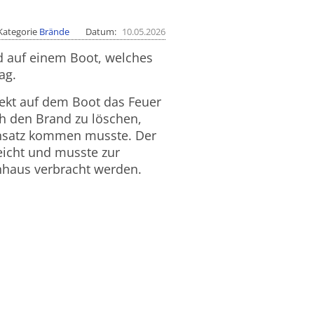
Kategorie
Brände
Datum
10.05.2026
d auf einem Boot, welches
ag.
fekt auf dem Boot das Feuer
ch den Brand zu löschen,
Einsatz kommen musste. Der
eicht und musste zur
nhaus verbracht werden.