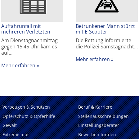
Auffahrunfall mit
Betrunkener Mann stürzt
mehreren Verletzten
mit E-Scooter
Am Dienstagnachmittag
Die Rettung informierte
gegen 15:45 Uhr kam es
die Polizei Samstagnacht…
auf…
Mehr erfahren
Mehr erfahren
Vorbeugen & Schützen
Beruf & Karriere
Opferschutz & Opferhilfe
Stellenausschreibungen
Gewalt
Einstellungsberater
Extremismus
Bewerben für den