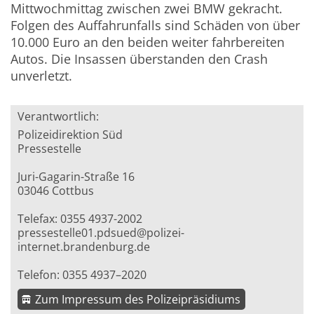
Mittwochmittag zwischen zwei BMW gekracht.
Folgen des Auffahrunfalls sind Schäden von über
10.000 Euro an den beiden weiter fahrbereiten
Autos. Die Insassen überstanden den Crash
unverletzt.
Verantwortlich:
Polizeidirektion Süd
Pressestelle
Juri-Gagarin-Straße 16
03046 Cottbus
Telefax: 0355 4937-2002
pressestelle01.pdsued@polizei-
internet.brandenburg.de
Telefon: 0355 4937–2020
Zum Impressum des Polizeipräsidiums