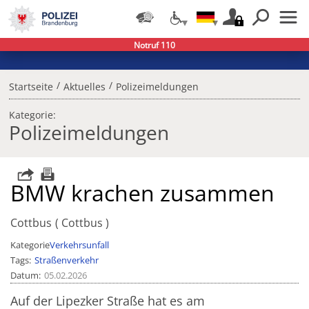
Notruf 110
/
/
Startseite
Aktuelles
Polizeimeldungen
Kategorie:
Polizeimeldungen
BMW krachen zusammen
Cottbus
Cottbus
Kategorie
Verkehrsunfall
Tags
Straßenverkehr
Datum
05.02.2026
Auf der Lipezker Straße hat es am