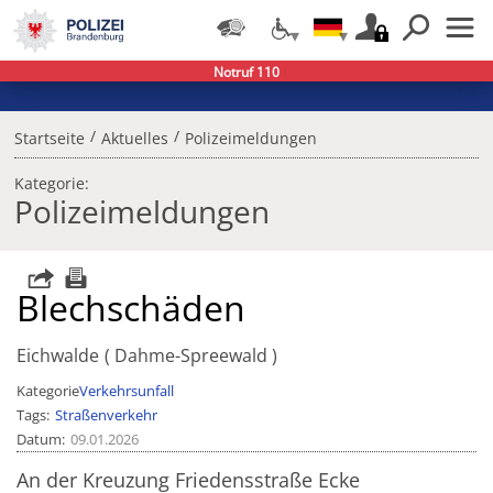
Notruf 110
/
/
Startseite
Aktuelles
Polizeimeldungen
Kategorie:
Polizeimeldungen
Blechschäden
Eichwalde
Dahme-Spreewald
Kategorie
Verkehrsunfall
Tags
Straßenverkehr
Datum
09.01.2026
An der Kreuzung Friedensstraße Ecke