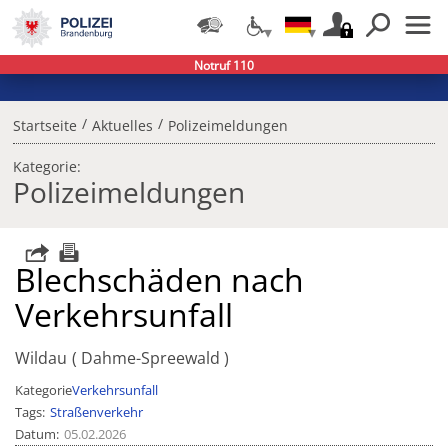
Notruf 110
/
/
Startseite
Aktuelles
Polizeimeldungen
Kategorie:
Polizeimeldungen
Blechschäden nach
Verkehrsunfall
Wildau
Dahme-Spreewald
Kategorie
Verkehrsunfall
Tags
Straßenverkehr
Datum
05.02.2026