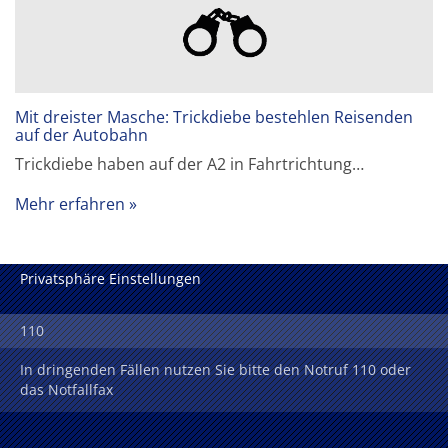
Mit dreister Masche: Trickdiebe bestehlen Reisenden
auf der Autobahn
Trickdiebe haben auf der A2 in Fahrtrichtung…
Mehr erfahren
Privatsphäre Einstellungen
110
In dringenden Fällen nutzen Sie bitte den Notruf 110 oder
das Notfallfax