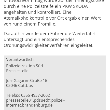
Mittwochvormittag wurde auf der Thiemigstraße
durch eine Polizeistreife ein PKW SKODA
angehalten und kontrolliert. Eine
Atemalkoholkontrolle vor Ort ergab einen Wert
von rund einem Promille.
Daraufhin wurde dem Fahrer die Weiterfahrt
untersagt und ein entsprechendes
Ordnungswidrigkeitenverfahren eingeleitet.
Verantwortlich:
Polizeidirektion Süd
Pressestelle
Juri-Gagarin-Straße 16
03046 Cottbus
Telefax: 0355 4937-2002
pressestelle01.pdsued@polizei-
internet.brandenburg.de