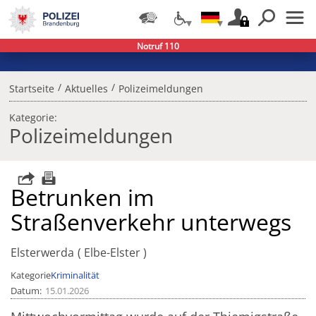
Notruf 110
/
/
Startseite
Aktuelles
Polizeimeldungen
Kategorie:
Polizeimeldungen
Betrunken im
Straßenverkehr unterwegs
Elsterwerda
Elbe-Elster
Kategorie
Kriminalität
Datum
15.01.2026