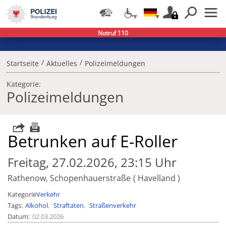
Notruf 110
/
/
Startseite
Aktuelles
Polizeimeldungen
Kategorie:
Polizeimeldungen
Betrunken auf E-Roller
Freitag, 27.02.2026, 23:15 Uhr
Rathenow, Schopenhauerstraße
Havelland
Kategorie
Verkehr
Tags
Alkohol
Straftaten
Straßenverkehr
Datum
02.03.2026