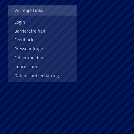
Wichtige Links
Login
Barrierefreiheit
Feedback
Presseanfrage
Fehler melden
Impressum
Datenschutzerklärung