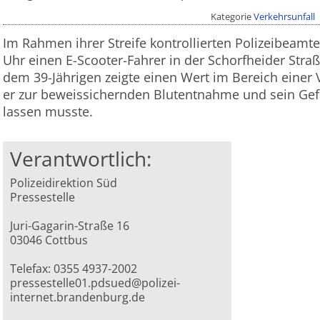
Kategorie
Verkehrsunfall
Im Rahmen ihrer Streife kontrollierten Polizeibeamt
Uhr einen E-Scooter-Fahrer in der Schorfheider Straß
dem 39-Jährigen zeigte einen Wert im Bereich einer V
er zur beweissichernden Blutentnahme und sein Gef
lassen musste.
Verantwortlich:
Polizeidirektion Süd
Pressestelle
Juri-Gagarin-Straße 16
03046 Cottbus
Telefax: 0355 4937-2002
pressestelle01.pdsued@polizei-
internet.brandenburg.de