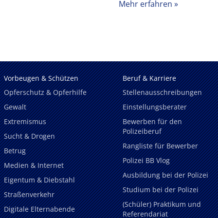
Mehr erfahren
Vorbeugen & Schützen
Beruf & Karriere
Opferschutz & Opferhilfe
Stellenausschreibungen
Gewalt
Einstellungsberater
Extremismus
Bewerben für den
Polizeiberuf
Sucht & Drogen
Rangliste für Bewerber
Betrug
Polizei BB Vlog
Medien & Internet
Ausbildung bei der Polizei
Eigentum & Diebstahl
Studium bei der Polizei
Straßenverkehr
(Schüler) Praktikum und
Digitale Elternabende
Referendariat